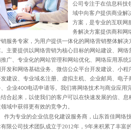
公司专注于在信息科技
域中向客户提供商业解
方案，是专业的互联网
务解决方案提供商和网
营销服务专家，为用户提供一体化的网络营销整体解决
案。主要提供以网络营销为核心目标的网站建设、网络
销推广、专业化的网站管理和网站优化、网络应用系统
制开发和网络基础业务、
微信公众平台开发建设、小程
开发建设、
专业域名注册、虚拟主机、企业邮局、电子
务、企业400电话申请等。我们将网络技术与商业应用
美结合起来，以使我们的客户可以在快速发展的信
、
息
技领域中获得更有效的竞争力。
作为专业的企业信息化建设服务商，山东首佳网络
术有限公司技术团队成立于2012年，
9
年来积累了丰富